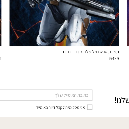
תמונת טפט חייל מלחמת הכוכבים
ת
9
₪
439
דוא׳׳ל
לנו!
אני מסכימ/ה לקבל דיוור באימייל