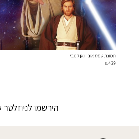
תמונת טפט אובי וואן קנובי
₪
439
הירשמו לניוזלטר ש