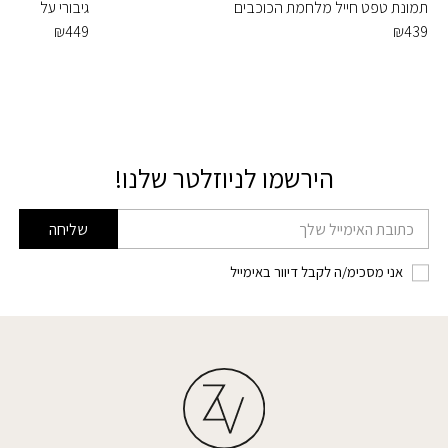
תמונת טפט חייל מלחמת הכוכבים
גיבורי על
₪
449
₪
439
הירשמו לניוזלטר שלנו!
דוא׳׳ל
שליחה
אני מסכימ/ה לקבל דיוור באימייל