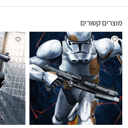
מוצרים קשורים
dd wishlist
Add wishlist