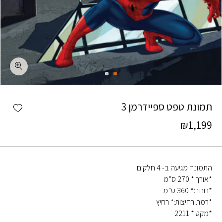
כמות תמונת טפט ספיידרמן 3
shlist
תמונת טפט ספיידרמן 3
₪
1,199
התמונה מגיעה ב- 4 חלקים.
*אורך:* 270 ס”מ
*רוחב:* 360 ס”מ
*רמת רחיצות:* רחיץ
*מקט:* 2211