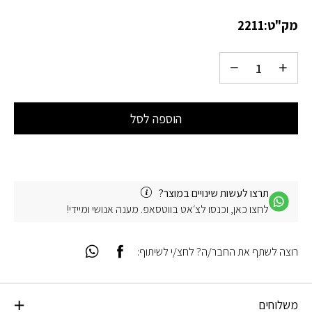
מק"ט:
2211
הוספה לסל
תרצו לעשות שינויים במוצר?
לחצו כאן, וכנסו לצ׳אט בווטסאפ. מענה אנושי ומיידי!
רוצה לשתף את החבר/ה? לחצ/י לשיתוף:
משלוחים