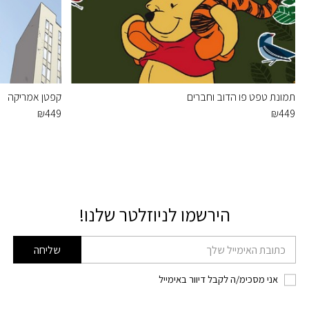
תמונת טפט פו הדוב וחברים
קפטן אמריקה
₪
449
₪
449
הירשמו לניוזלטר שלנו!
דוא׳׳ל
שליחה
אני מסכימ/ה לקבל דיוור באימייל