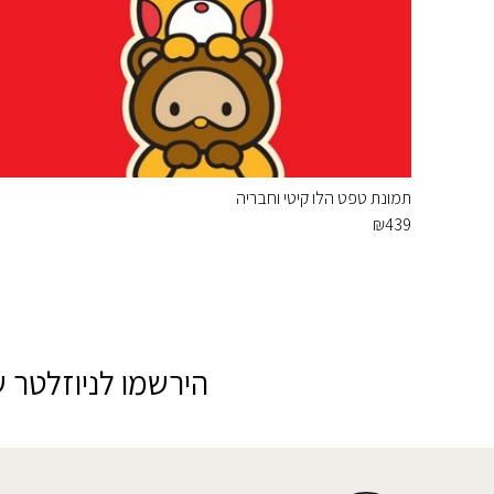
תמונת טפט הלו קיטי וחבריה
₪
439
הירשמו לניוזלטר ש