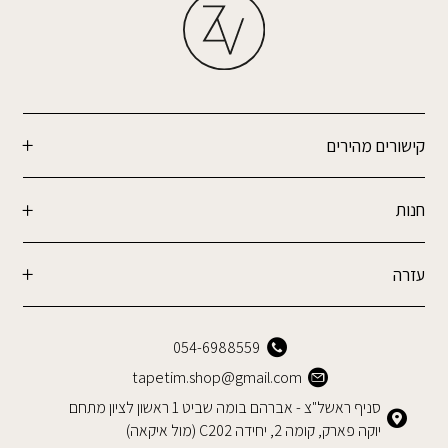
קישורים מהירים
חנות
עזרה
054-6988559
tapetim.shop@gmail.com
סניף ראשל"צ - אברהם בומה שביט 1 ראשון לציון מתחם
יוקה פארק, קומה 2, יחידה C202 (מול איקאה)