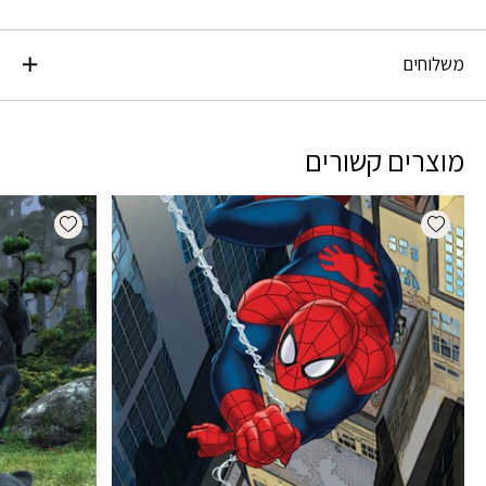
משלוחים
מוצרים קשורים
dd wishlist
Add wishlist