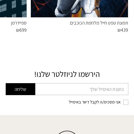
תמונת טפט חייל מלחמת הכוכבים
ספיידרמן
₪
699
₪
439
הירשמו לניוזלטר שלנו!
דוא׳׳ל
שליחה
אני מסכימ/ה לקבל דיוור באימייל