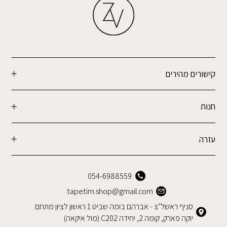
קישורים מהירים
חנות
עזרה
054-6988559
tapetim.shop@gmail.com
סניף ראשל"צ - אברהם בומה שביט 1 ראשון לציון מתחם
יוקה פארק, קומה 2, יחידה C202 (מול איקאה)