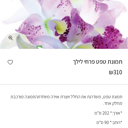
כמות תמונת טפט פרחי לילך
shlist
תמונת טפט פרחי לילך
₪
310
תמונת טפט, משדרגת את החלל ויוצרת אוירה מיוחדתהתמונה מורכבת
מחלק אחד.
*אורך:* 202 ס”מ
*רוחב:* 90 ס”מ