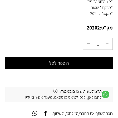
*סוג החומר:* נייר
*מרקם:* שטוח
*מקט:* 20202
מק"ט:
20202
הוספה לסל
תרצו לעשות שינויים במוצר?
לחצו כאן, וכנסו לצ׳אט בווטסאפ. מענה אנושי ומיידי!
רוצה לשתף את החבר/ה? לחצ/י לשיתוף: