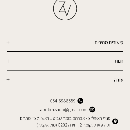
קישורים מהירים
חנות
עזרה
054-6988559
tapetim.shop@gmail.com
סניף ראשל"צ - אברהם בומה שביט 1 ראשון לציון מתחם
יוקה פארק, קומה 2, יחידה C202 (מול איקאה)