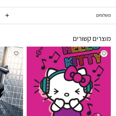
משלוחים
מוצרים קשורים
dd wishlist
Add wishlist