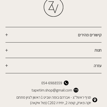
קישורים מהירים
חנות
עזרה
054-6988559
tapetim.shop@gmail.com
סניף ראשל"צ - אברהם בומה שביט 1 ראשון לציון מתחם
יוקה פארק, קומה 2, יחידה C202 (מול איקאה)