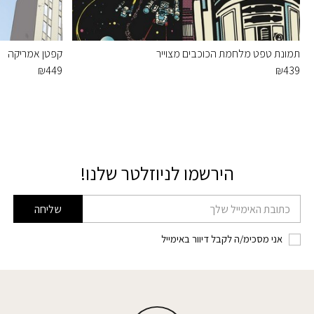
תמונת טפט מלחמת הכוכבים מצוייר
קפטן אמריקה
₪
449
₪
439
הירשמו לניוזלטר שלנו!
דוא׳׳ל
שליחה
אני מסכימ/ה לקבל דיוור באימייל