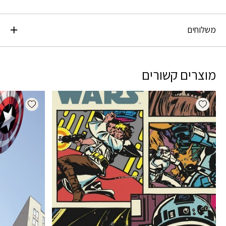
משלוחים
מוצרים קשורים
dd wishlist
Add wishlist