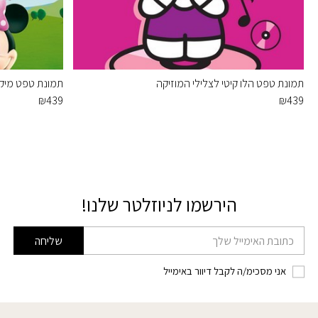
תמונת טפט הלו קיטי לצלילי המוזיקה
תמונת טפט מיקי 
₪
439
₪
439
הירשמו לניוזלטר שלנו!
דוא׳׳ל
שליחה
אני מסכימ/ה לקבל דיוור באימייל