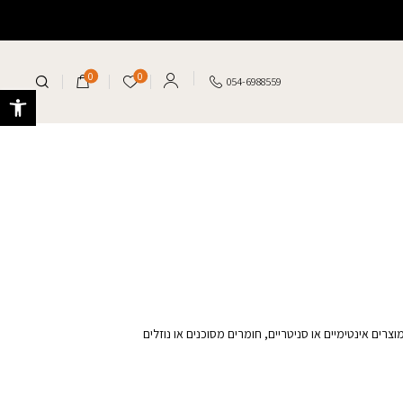
0
0
הרשימה שלי
054-6988559
פתח 
רים אינטימיים או סניטריים, חומרים מסוכנים או נוזלים