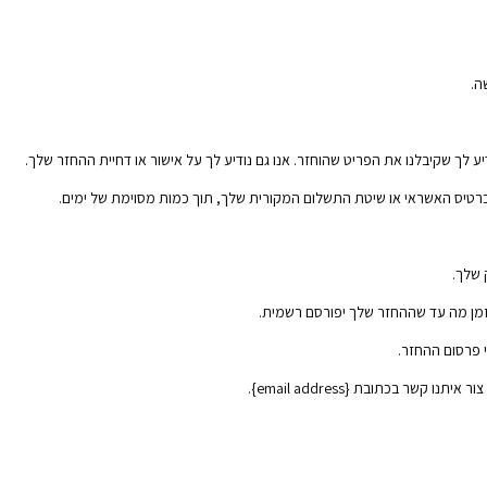
ה.
​לך שקיבלנו את הפריט שהוחזר. אנו גם נודיע לך על אישור או דחיית ההחזר שלך.
כרטיס האשראי או שיטת התשלום המקורית שלך, תוך כמות מסוימת של ימים.
 שלך.
זמן מה עד שההחזר שלך יפורסם רשמית.
י פרסום ההחזר.
קשר בכתובת {email address}.