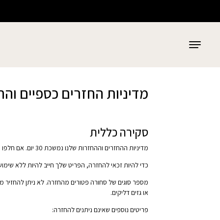
בחזרה למעלה
Skip to Content
מדיניות החזרים כספיים והח
סקירה כללית
מדיניות ההחזרים וההחזרות שלנו נמשכת 30 יום. אם חלפו 30 יום מאז הרכישה, לא נוכל להציע לך החזר מלא או החלפה.
כדי להיות זכאי להחזרה, הפריט שלך חייב להיות ללא שימוש 
מספר סוגים של סחורה פטורים מהחזרה. לא ניתן להחזיר מוצרי
או גזים דליקים.
פריטים נוספים שאינם ניתנים להחזרה: