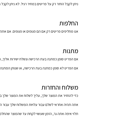
ניתן לקבל החזר רק על פריטים במחיר רגיל. לא ניתן לקבל 
החלפות
אנו מחליפים פריטים רק אם הם פגומים או פגומים. אם אתה צריך להחליף אותו עבור אותו 
מתנות
אם הפריט סומן כמתנה בעת הרכישה ונשלח ישירות אליך, ת
אם הפריט לא סומן כמתנה בעת הרכישה, או שנותן המתנה ש
משלוח והחזרות
כדי להחזיר את המוצר שלך, עליך לשלוח את המוצר שלך בדואר לכתובת: {s
אתה תהיה אחראי לשלם עבור עלויות המשלוח שלך עבור הח
תלוי איפה אתה גר, הזמן שעשוי לקחת עד שהמוצר שהחלפת