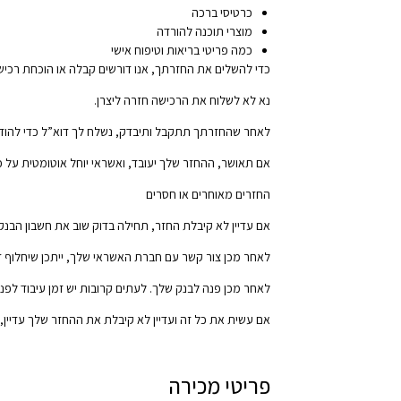
כרטיסי ברכה
מוצרי תוכנה להורדה
כמה פריטי בריאות וטיפוח אישי
כדי להשלים את החזרתך, אנו דורשים קבלה או הוכחת רכיש
נא לא לשלוח את הרכישה חזרה ליצרן.
לאחר שהחזרתך תתקבל ותיבדק, נשלח לך דוא”ל כדי להודיע ​
אם תאושר, ההחזר שלך יעובד, ואשראי יוחל אוטומטית על 
החזרים מאוחרים או חסרים
אם עדיין לא קיבלת החזר, תחילה בדוק שוב את חשבון הבנק
לאחר מכן צור קשר עם חברת האשראי שלך, ייתכן שיחלוף 
לאחר מכן פנה לבנק שלך. לעתים קרובות יש זמן עיבוד לפנ
אם עשית את כל זה ועדיין לא קיבלת את ההחזר שלך עדיין, צור איתנו 
פריטי מכירה