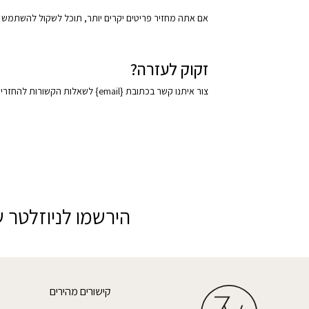
אם אתה מחזיר פריטים יקרים יותר, תוכל לשקול להשתמש ב
זקוק לעזרה?
צור איתנו קשר בכתובת {email} לשאלות הקשורות להחזרים והחזרות.
הירשמו לניוזלטר ש
קישורים מהירים